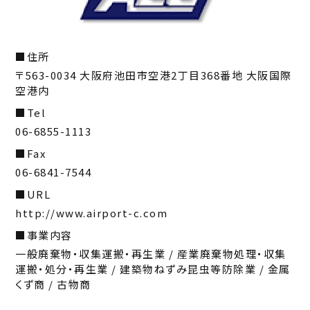
住所
〒563-0034 大阪府池田市空港2丁目368番地 大阪国際
空港内
Tel
06-6855-1113
Fax
06-6841-7544
URL
http://www.airport-c.com
事業内容
一般廃棄物・収集運搬・再生業 / 産業廃棄物処理・収集
運搬・処分・再生業 / 建築物ねずみ昆虫等防除業 / 金属
くず商 / 古物商