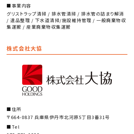
事業内容
グリストラップ清掃 / 排水管清掃 / 排水管の詰まり解消
/ 遺品整理 / 下水道清掃/施設維持管理 / 一般廃棄物収
集運搬 / 産業廃棄物収集運搬
株式会社大協
住所
〒664-0837 兵庫県伊丹市北河原5丁目3番31号
Tel